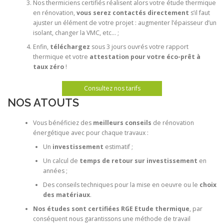
Nos thermiciens certifiés réalisent alors votre étude thermique
en rénovation,
vous serez contactés directement
s’il faut
ajuster un élément de votre projet : augmenter l’épaisseur d’un
isolant, changer la VMC, etc… ;
Enfin,
téléchargez
sous 3 jours ouvrés votre rapport
thermique et votre
attestation pour votre éco-prêt à
taux zéro
!
Consultez nos tarifs
NOS ATOUTS
Vous bénéficiez des
meilleurs conseils
de rénovation
énergétique avec pour chaque travaux :
Un
investissement
estimatif ;
Un calcul de
temps de retour sur investissement
en
années ;
Des conseils techniques pour la mise en oeuvre ou le
choix
des matériaux
.
Nos études sont certifiées RGE Etude thermique
, par
conséquent nous garantissons une méthode de travail