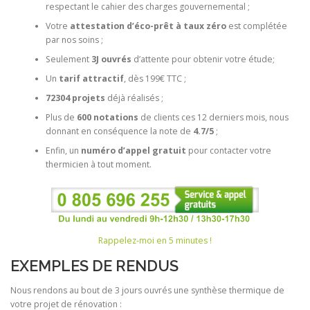
respectant le cahier des charges gouvernemental ;
Votre
attestation d’éco-prêt à taux zéro
est complétée
par nos soins ;
Seulement
3J ouvrés
d’attente pour obtenir votre étude;
Un
tarif attractif
, dès 199€ TTC ;
72304 projets
déjà réalisés ;
Plus de
600 notations
de clients ces 12 derniers mois, nous
donnant en conséquence la note de
4.7/5
;
Enfin, un
numéro d’appel gratuit
pour contacter votre
thermicien à tout moment.
Rappelez-moi en 5 minutes !
EXEMPLES DE RENDUS
Nous rendons au bout de 3 jours ouvrés une synthèse thermique de
votre projet de rénovation :