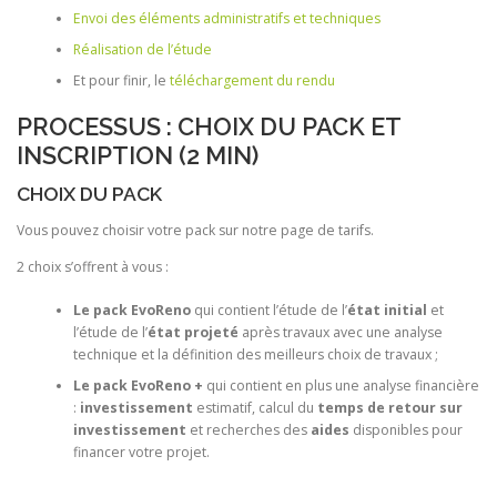
Envoi des éléments administratifs et techniques
Réalisation de l’étude
Et pour finir, le
téléchargement du rendu
PROCESSUS : CHOIX DU PACK ET
INSCRIPTION (2 MIN)
CHOIX DU PACK
Vous pouvez choisir votre pack sur notre page de tarifs.
2 choix s’offrent à vous :
Le pack EvoReno
qui contient l’étude de l’
état initial
et
l’étude de l’
état projeté
après travaux avec une analyse
technique et la définition des meilleurs choix de travaux ;
Le pack EvoReno +
qui contient en plus une analyse financière
:
investissement
estimatif, calcul du
temps de retour sur
investissement
et recherches des
aides
disponibles pour
financer votre projet.