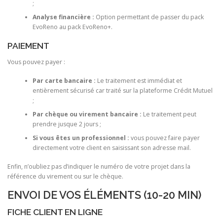
;
Analyse financière :
Option permettant de passer du pack
EvoReno au pack EvoReno+.
PAIEMENT
Vous pouvez payer :
Par carte bancaire :
Le traitement est immédiat et
entièrement sécurisé car traité sur la plateforme Crédit Mutuel
;
Par chèque ou virement bancaire :
Le traitement peut
prendre jusque 2 jours ;
Si vous êtes un professionnel :
vous pouvez faire payer
directement votre client en saisissant son adresse mail.
Enfin, n’oubliez pas d’indiquer le numéro de votre projet dans la
référence du virement ou sur le chèque.
ENVOI DE VOS ÉLÉMENTS (10-20 MIN)
FICHE CLIENT EN LIGNE